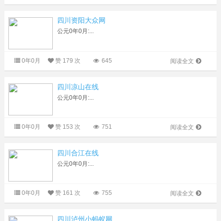
四川资阳大众网
公元0年0月:...
0年0月
赞
179 次
645
阅读全文
四川凉山在线
公元0年0月:...
0年0月
赞
153 次
751
阅读全文
四川合江在线
公元0年0月:...
0年0月
赞
161 次
755
阅读全文
四川泸州小蚂蚁网