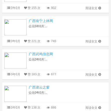
0年0月
赞
155 次
902
阅读全文
广西南宁上林网
公元0年0月:...
0年0月
赞
221 次
746
阅读全文
广西武鸣信息网
公元0年0月:...
0年0月
赞
183 次
677
阅读全文
广西凌云之窗
公元0年0月:...
0年0月
赞
138 次
886
阅读全文