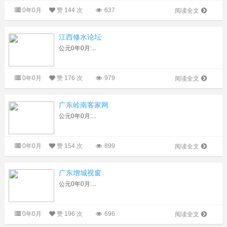
0年0月
赞
144 次
637
阅读全文
江西修水论坛
公元0年0月:...
0年0月
赞
176 次
979
阅读全文
广东岭南客家网
公元0年0月:...
0年0月
赞
154 次
899
阅读全文
广东增城视窗
公元0年0月:...
0年0月
赞
196 次
696
阅读全文