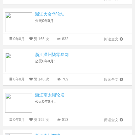
浙江大金华论坛
公元0年0月:...
0年0月
赞
165 次
832
阅读全文
浙江温州柒零叁网
公元0年0月:...
0年0月
赞
148 次
769
阅读全文
浙江南太湖论坛
公元0年0月:...
0年0月
赞
192 次
813
阅读全文