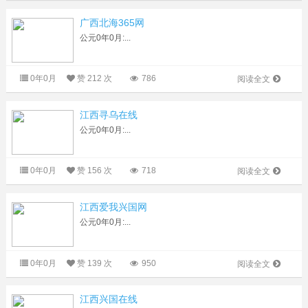
广西北海365网
公元0年0月:...
0年0月
赞
212 次
786
阅读全文
江西寻乌在线
公元0年0月:...
0年0月
赞
156 次
718
阅读全文
江西爱我兴国网
公元0年0月:...
0年0月
赞
139 次
950
阅读全文
江西兴国在线