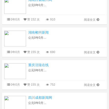
公元0年0月:...
0年0月
赞
152 次
910
阅读全文
湖南郴州新闻
公元0年0月:...
0年0月
赞
155 次
690
阅读全文
重庆涪陵在线
公元0年0月:...
0年0月
赞
155 次
752
阅读全文
四川成都新闻网
公元0年0月:...