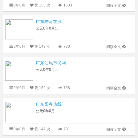
0年0月
赞
153 次
1533
阅读全文
广东陆河在线
公元0年0月:...
0年0月
赞
143 次
730
阅读全文
广东汕尾市民网
公元0年0月:...
0年0月
赞
159 次
758
阅读全文
广东阳春热线
公元0年0月:...
0年0月
赞
147 次
701
阅读全文