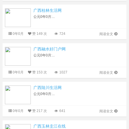
广西桂林生活网
公元0年0月:...
0年0月
赞
149 次
724
阅读全文
广西融水好门户网
公元0年0月:...
0年0月
赞
153 次
1027
阅读全文
广西陆川生活网
公元0年0月:...
0年0月
赞
217 次
641
阅读全文
广西玉林圭江在线