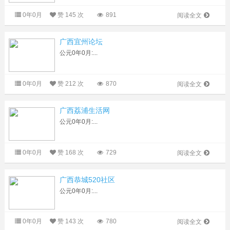
0年0月
赞
145 次
891
阅读全文
广西宜州论坛
公元0年0月:...
0年0月
赞
212 次
870
阅读全文
广西荔浦生活网
公元0年0月:...
0年0月
赞
168 次
729
阅读全文
广西恭城520社区
公元0年0月:...
0年0月
赞
143 次
780
阅读全文