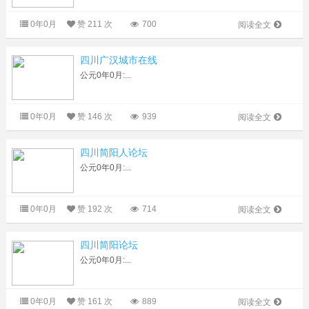
0年0月
赞
211 次
700
阅读全文
四川广汉城市在线
公元0年0月:...
0年0月
赞
146 次
939
阅读全文
四川简阳人论坛
公元0年0月:...
0年0月
赞
192 次
714
阅读全文
四川简阳论坛
公元0年0月:...
0年0月
赞
161 次
889
阅读全文