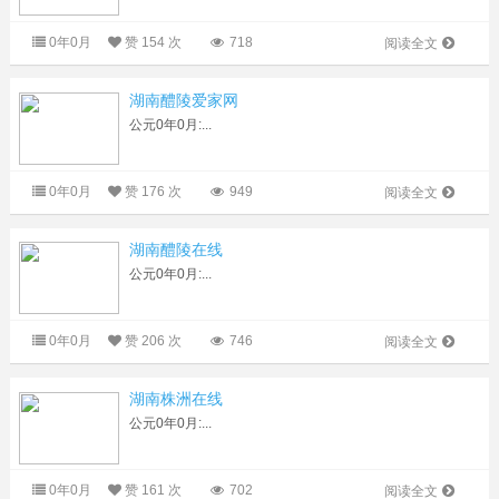
0年0月
赞
154 次
718
阅读全文
湖南醴陵爱家网
公元0年0月:...
0年0月
赞
176 次
949
阅读全文
湖南醴陵在线
公元0年0月:...
0年0月
赞
206 次
746
阅读全文
湖南株洲在线
公元0年0月:...
0年0月
赞
161 次
702
阅读全文