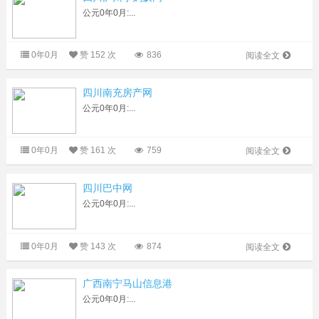
公元0年0月:...
0年0月
赞
152 次
836
阅读全文
四川南充房产网
公元0年0月:...
0年0月
赞
161 次
759
阅读全文
四川巴中网
公元0年0月:...
0年0月
赞
143 次
874
阅读全文
广西南宁马山信息港
公元0年0月:...