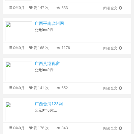
0年0月
赞
147 次
833
阅读全文
广西平南龚州网
公元0年0月:...
0年0月
赞
168 次
1176
阅读全文
广西贵港视窗
公元0年0月:...
0年0月
赞
141 次
652
阅读全文
广西合浦123网
公元0年0月:...
0年0月
赞
178 次
843
阅读全文