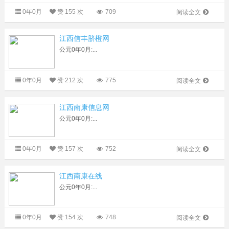
0年0月
赞
155 次
709
阅读全文
江西信丰脐橙网
公元0年0月:...
0年0月
赞
212 次
775
阅读全文
江西南康信息网
公元0年0月:...
0年0月
赞
157 次
752
阅读全文
江西南康在线
公元0年0月:...
0年0月
赞
154 次
748
阅读全文