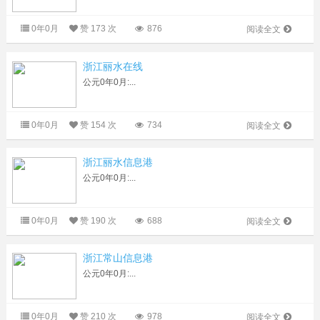
0年0月
赞
173 次
876
阅读全文
浙江丽水在线
公元0年0月:...
0年0月
赞
154 次
734
阅读全文
浙江丽水信息港
公元0年0月:...
0年0月
赞
190 次
688
阅读全文
浙江常山信息港
公元0年0月:...
0年0月
赞
210 次
978
阅读全文