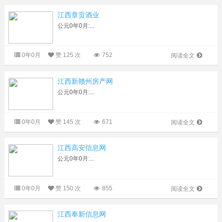
江西章贡酒业
公元0年0月:...
0年0月
赞
125 次
752
阅读全文
江西新赣州房产网
公元0年0月:...
0年0月
赞
145 次
671
阅读全文
江西高安信息网
公元0年0月:...
0年0月
赞
150 次
855
阅读全文
江西奉新信息网