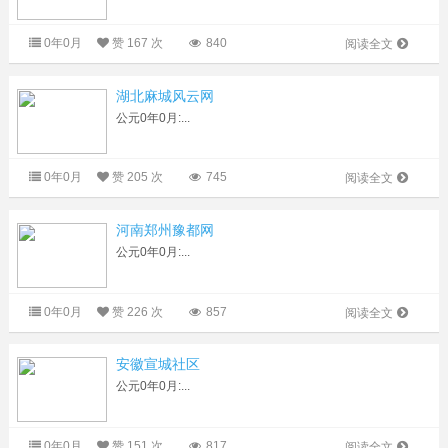
0年0月
赞
167 次
840
阅读全文
湖北麻城风云网
公元0年0月:...
0年0月
赞
205 次
745
阅读全文
河南郑州豫都网
公元0年0月:...
0年0月
赞
226 次
857
阅读全文
安徽宣城社区
公元0年0月:...
0年0月
赞
151 次
817
阅读全文